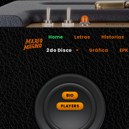
Home
Letras
Historias
2do Disco
Gráfica
EPK
BIO
PLAYERS